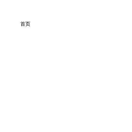
首页
关于我们
产品中心
新闻资